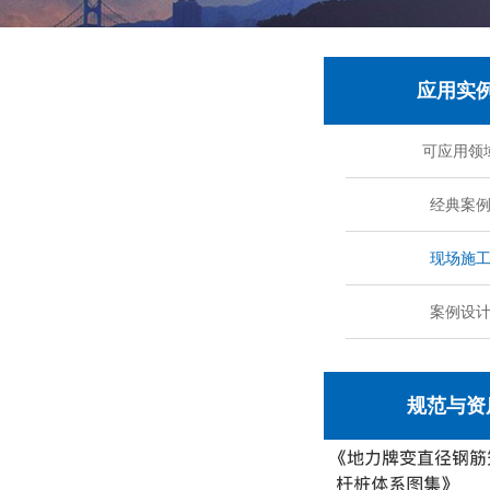
应用实
可应用领
经典案
现场施
案例设
规范与资