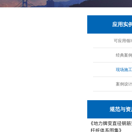
应用实
可应用领
经典案
现场施
案例设
规范与资