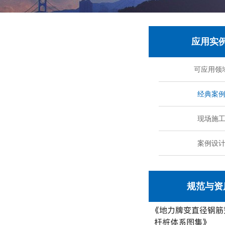
应用实
可应用领
经典案
现场施
案例设
规范与资