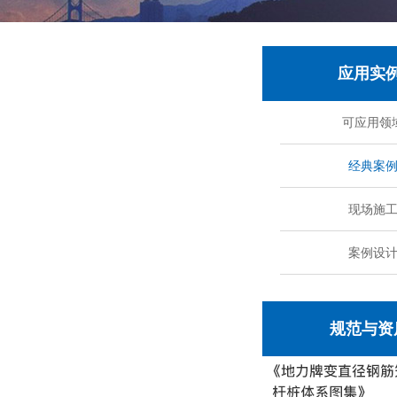
应用实
可应用领
经典案
现场施
案例设
规范与资