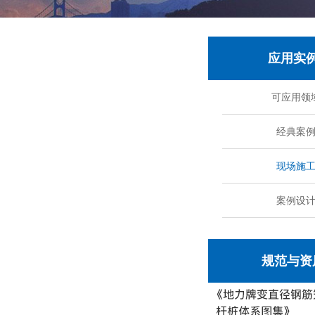
应用实
可应用领
经典案
现场施
案例设
规范与资